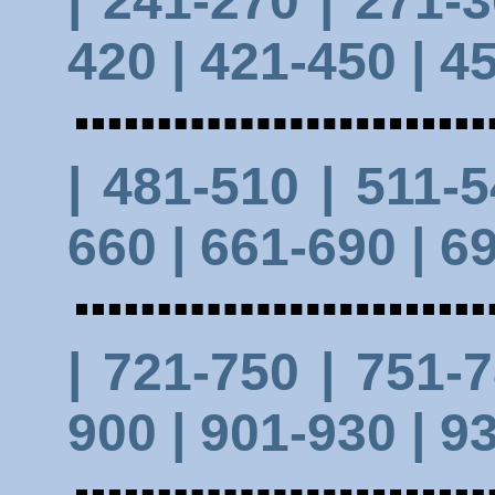
| 241-270 |
271-
420
| 421-450 |
45
| 481-510 |
511-
660
| 661-690 |
69
| 721-750 |
751-
900
| 901-930 |
93