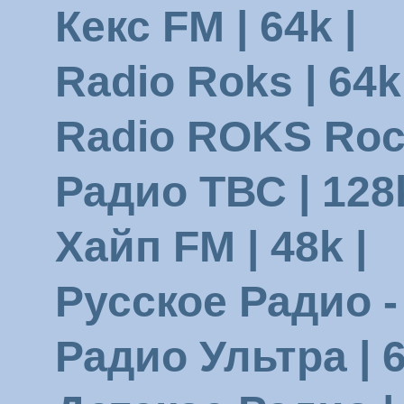
Кекс FM | 64k |
Radio Roks | 64k
Radio ROKS Rock-
Радио ТВС | 128k
Хайп FM | 48k |
Русское Радио -
Радио Ультра | 6