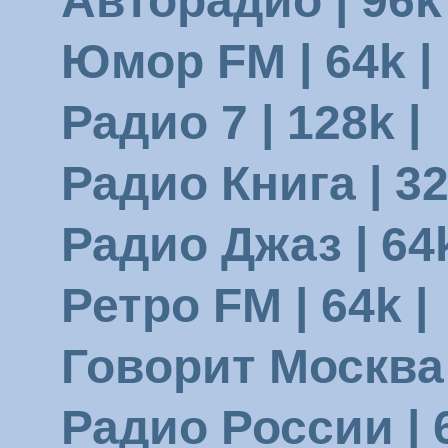
Авторадио | 96k 
Юмор FM | 64k |
Радио 7 | 128k |
Радио Книга | 32
Радио Джаз | 64k
Ретро FM | 64k |
Говорит Москва |
Радио России | 6