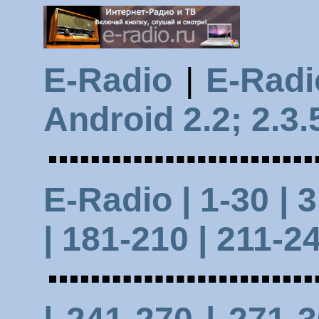
E-Radio
|
E-Radi
Android 2.2; 2.3.
E-Radio
| 1-30
| 
|
181-210
| 211-24