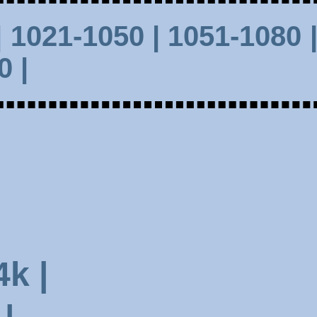
| 1021-1050 |
1051-1080 
0 |
k |