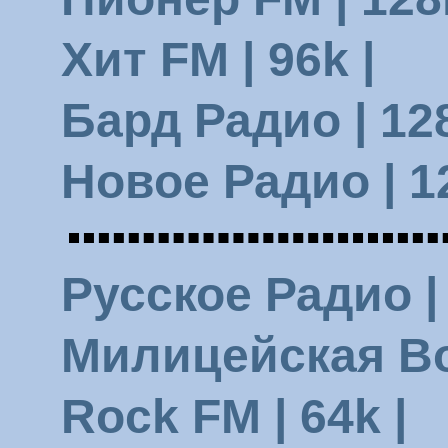
Хит FM | 96k |
Бард Радио | 128
Новое Радио | 12
Русское Радио | 
Милицейская Вол
Rock FM | 64k |