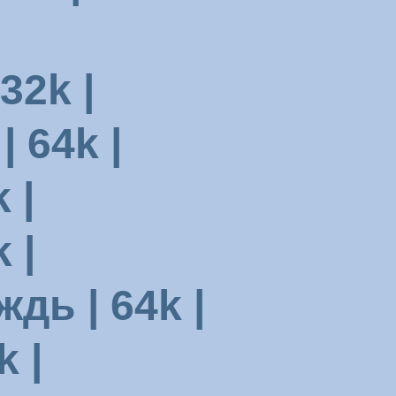
32k |
 64k |
 |
 |
ь | 64k |
 |