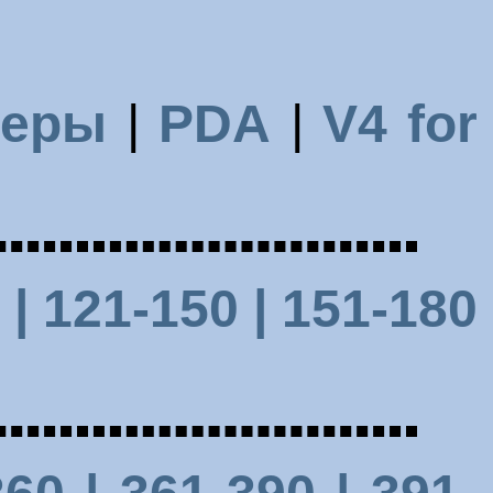
меры
|
PDA
|
V4 for
0
| 121-150 |
151-180