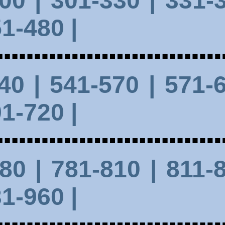
300
| 301-330 |
331-3
1-480 |
540
| 541-570 |
571-6
1-720 |
780
| 781-810 |
811-8
1-960 |