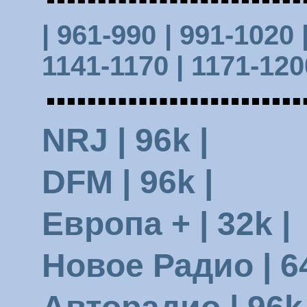
| 961-990 |
991-1020
1141-1170 |
1171-120
NRJ | 96k |
DFM | 96k |
Европа + | 32k |
Новое Радио | 64